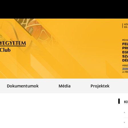
Dokumentumok
Média
Projektek
K