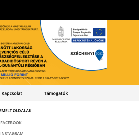
Kapcsolat
Támogatók
IEMELT OLDALAK
FACEBOOK
INSTAGRAM