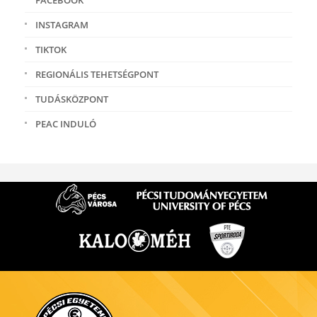
FACEBOOK
INSTAGRAM
TIKTOK
REGIONÁLIS TEHETSÉGPONT
TUDÁSKÖZPONT
PEAC INDULÓ