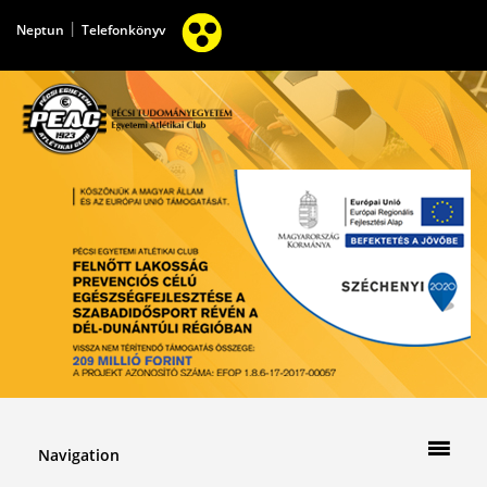
|
Neptun
Telefonkönyv
Navigation