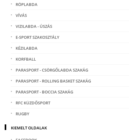
RÖPLABDA
VÍVÁS
VIZILABDA - ÚSZÁS
E-SPORT SZAKOSZTÁLY
KÉZILABDA
KORFBALL
PARASPORT - CSÖRGŐLABDA SZAKÁG
PARASPORT - ROLLING BASKET SZAKÁG
PARASPORT - BOCCIA SZAKÁG
RFC KÜZDŐSPORT
RUGBY
KIEMELT OLDALAK