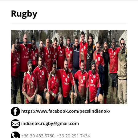
Rugby
https://www.facebook.com/pecsiindianok/
indianok.rugby@gmail.com
+36 30 433 5780, +36 20 291 7434