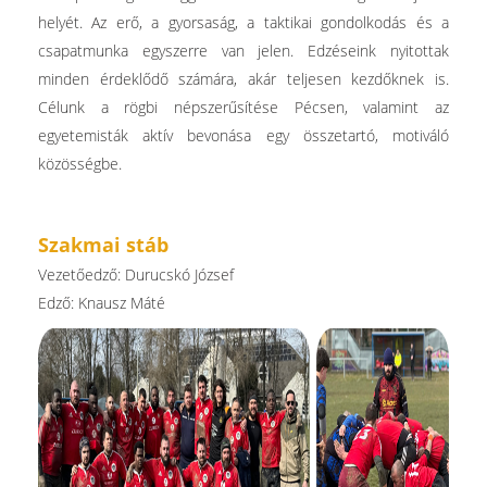
helyét. Az erő, a gyorsaság, a taktikai gondolkodás és a
csapatmunka egyszerre van jelen. Edzéseink nyitottak
minden érdeklődő számára, akár teljesen kezdőknek is.
Célunk a rögbi népszerűsítése Pécsen, valamint az
egyetemisták aktív bevonása egy összetartó, motiváló
közösségbe.
Szakmai stáb
Vezetőedző: Durucskó József
Edző: Knausz Máté