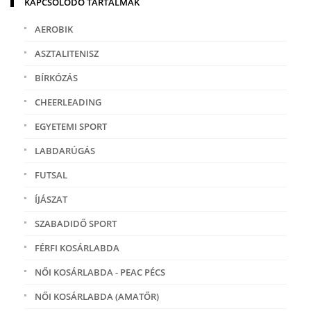
KAPCSOLÓDÓ TARTALMAK
AEROBIK
ASZTALITENISZ
BÍRKÓZÁS
CHEERLEADING
EGYETEMI SPORT
LABDARÚGÁS
FUTSAL
ÍJÁSZAT
SZABADIDŐ SPORT
FÉRFI KOSÁRLABDA
NŐI KOSÁRLABDA - PEAC PÉCS
NŐI KOSÁRLABDA (AMATŐR)