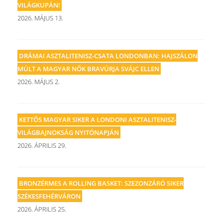
VILÁGKUPÁN!
2026. MÁJUS 13.
DRÁMAI ASZTALITENISZ-CSATA LONDONBAN: HAJSZÁLON
MÚLT A MAGYAR NŐK BRAVÚRJA SVÁJC ELLEN
2026. MÁJUS 2.
KETTŐS MAGYAR SIKER A LONDONI ASZTALITENISZ-
VILÁGBAJNOKSÁG NYITÓNAPJÁN
2026. ÁPRILIS 29.
BRONZÉRMES A ROLLING BASKET: SZEZONZÁRÓ SIKER
SZÉKESFEHÉRVÁRON
2026. ÁPRILIS 25.