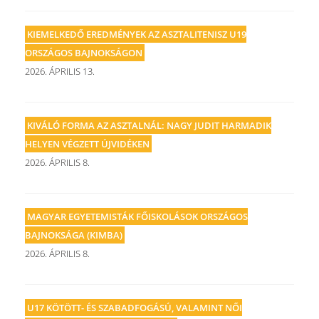
KIEMELKEDŐ EREDMÉNYEK AZ ASZTALITENISZ U19
ORSZÁGOS BAJNOKSÁGON
2026. ÁPRILIS 13.
KIVÁLÓ FORMA AZ ASZTALNÁL: NAGY JUDIT HARMADIK
HELYEN VÉGZETT ÚJVIDÉKEN
2026. ÁPRILIS 8.
MAGYAR EGYETEMISTÁK FŐISKOLÁSOK ORSZÁGOS
BAJNOKSÁGA (KIMBA)
2026. ÁPRILIS 8.
U17 KÖTÖTT- ÉS SZABADFOGÁSÚ, VALAMINT NŐI