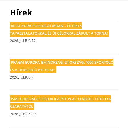
Hírek
VILÁGKUPA PORTUGÁLIÁBAN – ÉRTÉKES
TAPASZTALATOKKAL ÉS ÚJ CÉLOKKAL ZÁRULT A TORNA!
2026. JÚLIUS 17.
PRÁGAI EURÓPA-BAJNOKSÁG: 24 ORSZÁG, 4000 SPORTOLÓ
ÉS A DÜBÖRGŐ PTE PEAC!
2026. JÚLIUS 7.
ISMÉT ORSZÁGOS SIKEREK A PTE PEAC LENDÜLET BOCCIA
CSAPATÁTÓL
2026. JÚNIUS 17.