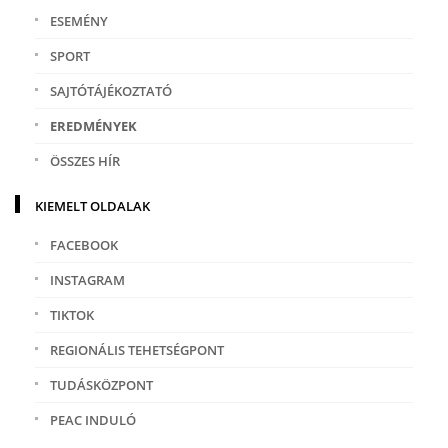
ESEMÉNY
SPORT
SAJTÓTÁJÉKOZTATÓ
EREDMÉNYEK
ÖSSZES HÍR
KIEMELT OLDALAK
FACEBOOK
INSTAGRAM
TIKTOK
REGIONÁLIS TEHETSÉGPONT
TUDÁSKÖZPONT
PEAC INDULÓ