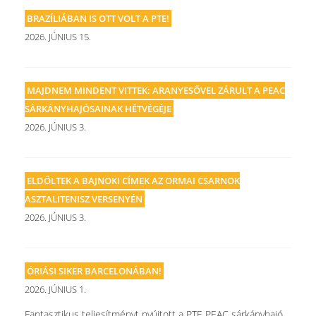
BRAZÍLIÁBAN IS OTT VOLT A PTE!
2026. JÚNIUS 15.
MAJDNEM MINDENT VITTEK: ARANYESŐVEL ZÁRULT A PEAC
SÁRKÁNYHAJÓSAINAK HÉTVÉGÉJE
2026. JÚNIUS 3.
ELDŐLTEK A BAJNOKI CÍMEK AZ ORMAI CSARNOK
ASZTALITENISZ VERSENYÉN
2026. JÚNIUS 3.
ÓRIÁSI SIKER BARCELONÁBAN!
2026. JÚNIUS 1.
Fantasztikus teljesítményt nyújtott a PTE PEAC sárkányhajó