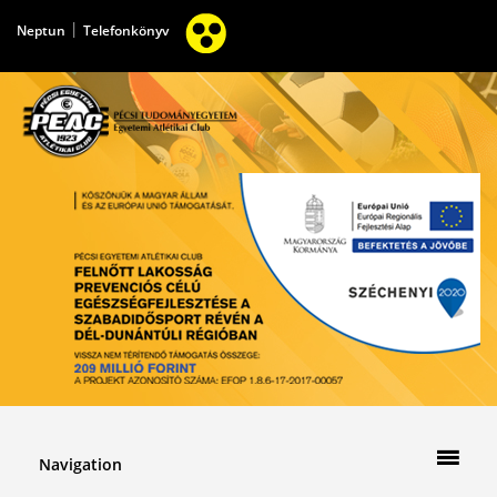
|
Neptun
Telefonkönyv
Navigation