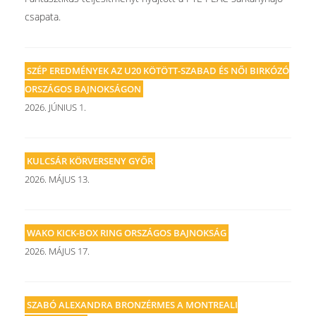
csapata.
SZÉP EREDMÉNYEK AZ U20 KÖTÖTT-SZABAD ÉS NŐI BIRKÓZÓ
ORSZÁGOS BAJNOKSÁGON
2026. JÚNIUS 1.
KULCSÁR KÖRVERSENY GYŐR
2026. MÁJUS 13.
WAKO KICK-BOX RING ORSZÁGOS BAJNOKSÁG
2026. MÁJUS 17.
SZABÓ ALEXANDRA BRONZÉRMES A MONTREALI