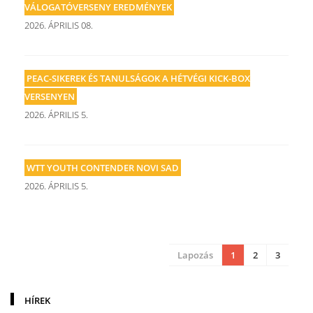
VÁLOGATÓVERSENY EREDMÉNYEK
2026. ÁPRILIS 08.
PEAC-SIKEREK ÉS TANULSÁGOK A HÉTVÉGI KICK-BOX
VERSENYEN
2026. ÁPRILIS 5.
WTT YOUTH CONTENDER NOVI SAD
2026. ÁPRILIS 5.
Lapozás
1
2
3
HÍREK